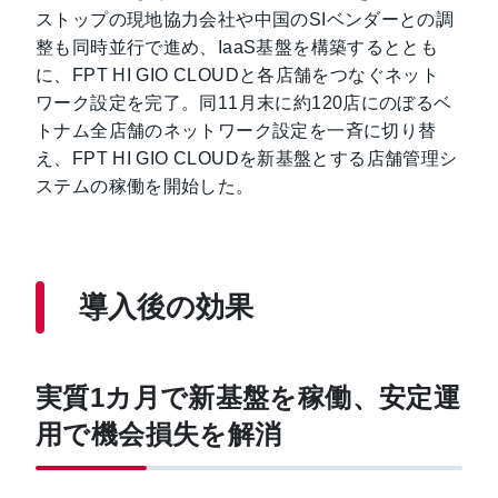
ストップの現地協力会社や中国のSIベンダーとの調
整も同時並行で進め、IaaS基盤を構築するととも
に、FPT HI GIO CLOUDと各店舗をつなぐネット
ワーク設定を完了。同11月末に約120店にのぼるベ
トナム全店舗のネットワーク設定を一斉に切り替
え、FPT HI GIO CLOUDを新基盤とする店舗管理シ
ステムの稼働を開始した。
導入後の効果
実質1カ月で新基盤を稼働、安定運
用で機会損失を解消