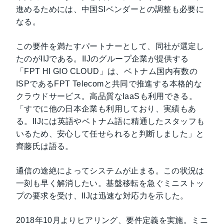
進めるためには、中国SIベンダーとの調整も必要に
なる。
この要件を満たすパートナーとして、同社が選定し
たのがIIJである。IIJのグループ企業が提供する
「FPT HI GIO CLOUD」は、ベトナム国内有数の
ISPであるFPT Telecomと共同で推進する本格的な
クラウドサービス。高品質なIaaSも利用できる。
「すでに他の日本企業も利用しており、実績もあ
る。IIJには英語やベトナム語に精通したスタッフも
いるため、安心して任せられると判断しました」と
齊藤氏は語る。
通信の途絶によってシステムが止まる。この状況は
一刻も早く解消したい。基盤移転を急ぐミニストッ
プの要求を受け、IIJは迅速な対応力を示した。
2018年10月よりヒアリング、要件定義を実施。ミニ