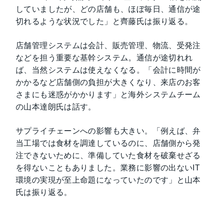
していましたが、どの店舗も、ほぼ毎日、通信が途
切れるような状況でした」と齊藤氏は振り返る。
店舗管理システムは会計、販売管理、物流、受発注
などを担う重要な基幹システム。通信が途切れれ
ば、当然システムは使えなくなる。「会計に時間が
かかるなど店舗側の負担が大きくなり、来店のお客
さまにも迷惑がかかります」と海外システムチーム
の山本達朗氏は話す。
サプライチェーンへの影響も大きい。「例えば、弁
当工場では食材を調達しているのに、店舗側から発
注できないために、準備していた食材を破棄せざる
を得ないこともありました。業務に影響の出ないIT
環境の実現が至上命題になっていたのです」と山本
氏は振り返る。