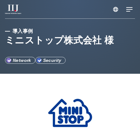
サービス & ソリューション
導入事例
ミニストップ株式会社 様
導入事例
Network
Security
お知らせ
企業情報