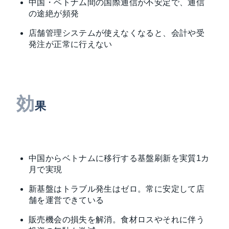
中国・ベトナム間の国際通信が不安定で、通信
の途絶が頻発
店舗管理システムが使えなくなると、会計や受
発注が正常に行えない
効
果
中国からベトナムに移行する基盤刷新を実質1カ
月で実現
新基盤はトラブル発生はゼロ。常に安定して店
舗を運営できている
販売機会の損失を解消。食材ロスやそれに伴う