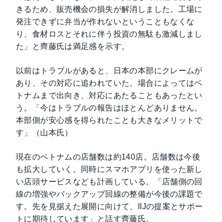
きるため、販売機会の損失が解消しました。工場に
発注できずに弁当が作れないということもなくな
り、食材ロスとそれに伴う投資の無駄も激減しまし
た」と齊藤氏は満足感を示す。
以前はトラブルがあると、日本の本部にクレームが
あり、その対応に追われていた。場合によってはベ
トナムまで出向き、対応にあたることもあったとい
う。「今はトラブルの報告はほとんどありません。
本部側が安心感を得られたことも大きなメリットで
す」（山本氏）
現在のベトナムの店舗数は約140店。店舗数は今後
も拡大していく。同時にスマホアプリを使った新し
い店頭サービスなども計画している。「店舗側の回
線の増強やバックアップ回線の整備が今後の課題で
す。先を見据えた展開に向けて、IIJの提案とサポー
トに期待しています」と話す齊藤氏。