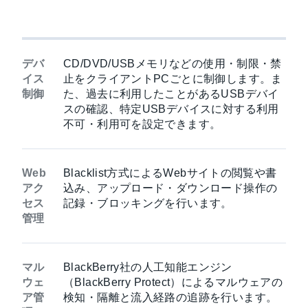
デバ
CD/DVD/USBメモリなどの使用・制限・禁
イス
止をクライアントPCごとに制御します。ま
制御
た、過去に利用したことがあるUSBデバイ
スの確認、特定USBデバイスに対する利用
不可・利用可を設定できます。
Web
Blacklist方式によるWebサイトの閲覧や書
アク
込み、アップロード・ダウンロード操作の
セス
記録・ブロッキングを行います。
管理
マル
BlackBerry社の人工知能エンジン
ウェ
（BlackBerry Protect）によるマルウェアの
ア管
検知・隔離と流入経路の追跡を行います。