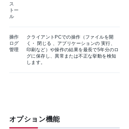
ス
トー
ル
操作
クライアントPCでの操作（ファイルを開
ログ
く・ 閉じる 、アプリケーションの 実行、
管理
印刷など）や操作の結果を最長で5年分のロ
グに保存し、異常または不正な挙動を検知
します。
オプション機能