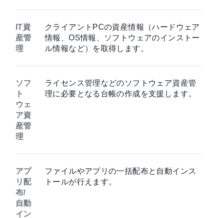
IT資
クライアントPCの資産情報（ハードウェア
産管
情報、OS情報、ソフトウェアのインストー
理
ル情報など）を取得します。
ソフ
ライセンス管理などのソフトウェア資産管
ト
理に必要となる台帳の作成を支援します。
ウェ
ア資
産管
理
アプ
ファイルやアプリの一括配布と自動インス
リ配
トールが行えます。
布/
自動
イン