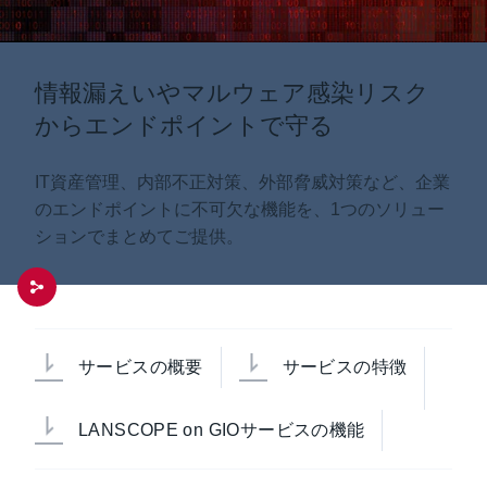
情報漏えいやマルウェア感染リスク
からエンドポイントで守る
IT資産管理、内部不正対策、外部脅威対策など、企業
のエンドポイントに不可欠な機能を、1つのソリュー
ションでまとめてご提供。
サービスの概要
サービスの特徴
LANSCOPE on GIOサービスの機能