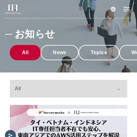
サービス & ソリューション
お知らせ
導入事例
All
News
Topics
W
お知らせ
企業情報