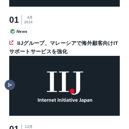
01
4月
2024
News
IIJグループ、マレーシアで海外顧客向けIT
サポートサービスを強化
01
12月